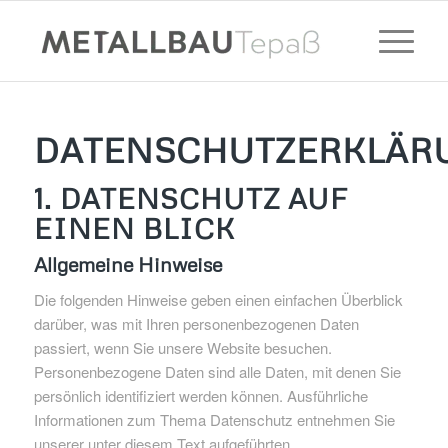
DATENSCHUTZERKLÄR
1. DATENSCHUTZ AUF
EINEN BLICK
Allgemeine Hinweise
Die folgenden Hinweise geben einen einfachen Überblick
darüber, was mit Ihren personenbezogenen Daten
passiert, wenn Sie unsere Website besuchen.
Personenbezogene Daten sind alle Daten, mit denen Sie
persönlich identifiziert werden können. Ausführliche
Informationen zum Thema Datenschutz entnehmen Sie
unserer unter diesem Text aufgeführten