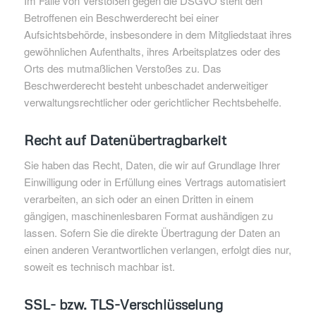
Im Falle von Verstößen gegen die DSGVO steht den
Betroffenen ein Beschwerderecht bei einer
Aufsichtsbehörde, insbesondere in dem Mitgliedstaat ihres
gewöhnlichen Aufenthalts, ihres Arbeitsplatzes oder des
Orts des mutmaßlichen Verstoßes zu. Das
Beschwerderecht besteht unbeschadet anderweitiger
verwaltungsrechtlicher oder gerichtlicher Rechtsbehelfe.
Recht auf Datenübertragbarkeit
Sie haben das Recht, Daten, die wir auf Grundlage Ihrer
Einwilligung oder in Erfüllung eines Vertrags automatisiert
verarbeiten, an sich oder an einen Dritten in einem
gängigen, maschinenlesbaren Format aushändigen zu
lassen. Sofern Sie die direkte Übertragung der Daten an
einen anderen Verantwortlichen verlangen, erfolgt dies nur,
soweit es technisch machbar ist.
SSL- bzw. TLS-Verschlüsselung