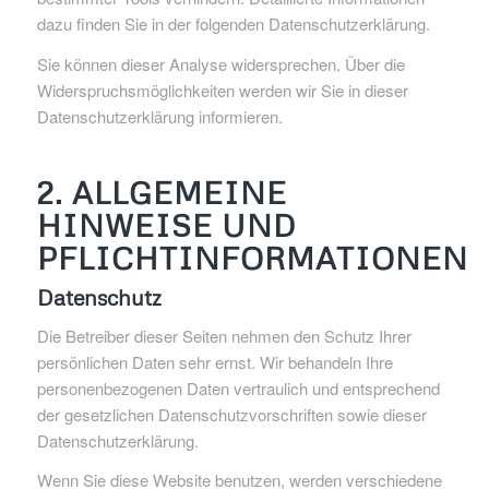
dazu finden Sie in der folgenden Datenschutzerklärung.
Sie können dieser Analyse widersprechen. Über die
Widerspruchsmöglichkeiten werden wir Sie in dieser
Datenschutzerklärung informieren.
2. ALLGEMEINE
HINWEISE UND
PFLICHTINFORMATIONEN
Datenschutz
Die Betreiber dieser Seiten nehmen den Schutz Ihrer
persönlichen Daten sehr ernst. Wir behandeln Ihre
personenbezogenen Daten vertraulich und entsprechend
der gesetzlichen Datenschutzvorschriften sowie dieser
Datenschutzerklärung.
Wenn Sie diese Website benutzen, werden verschiedene